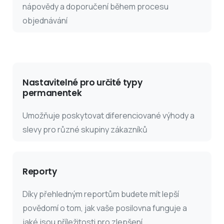
nápovědy a doporučení během procesu
objednávání
Nastavitelné pro určité typy
permanentek
Umožňuje poskytovat diferenciované výhody a
slevy pro různé skupiny zákazníků
Reporty
Díky přehledným reportům budete mít lepší
povědomí o tom, jak vaše posilovna funguje a
jaké jsou příležitosti pro zlepšení.