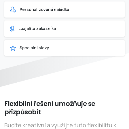
Personalizovaná nabídka
Loajalita zákazníka
Speciální slevy
Flexibilní
řešení
umožňuje
se
přizpůsobit
Buďte kreativní a využijte tuto flexibilitu k