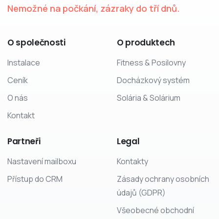
Nemožné na počkání, zázraky do tří dnů.
O
společnosti
O
produktech
Instalace
Fitness & Posilovny
Ceník
Docházkový systém
O nás
Solária & Solárium
Kontakt
Partneři
Legal
Nastavení mailboxu
Kontakty
Přístup do CRM
Zásady ochrany osobních
údajů (GDPR)
Všeobecné obchodní